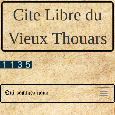
Cite Libre du
Vieux Thouars
Qui sommes nous